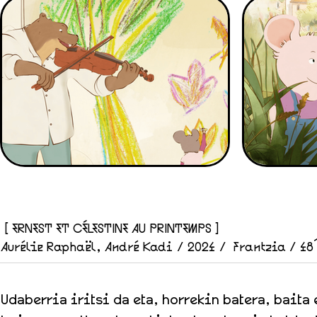
[ ERNEST ET CÉLESTINE AU PRINTEMPS ]
Aurélie Raphaël, André Kadi / 2024 / Frantzia / 48
Udaberria iritsi da eta, horrekin batera, baita